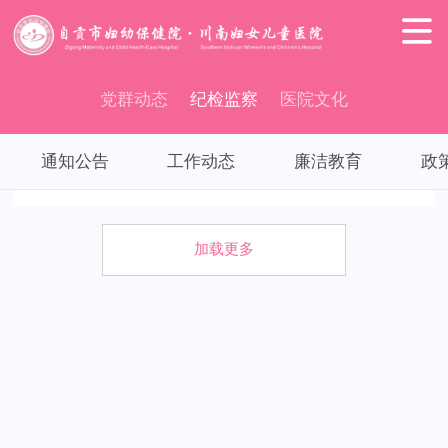

党群动态
纪检监察
医院文化
通知公告
工作动态
廉洁教育
政
加载更多