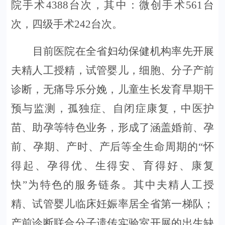
院手术4388台次，
其中：微创手术
561台
次，四级手术242台次。
目前医院在全省妇幼保健机构率先开展
夫精人工授精，试管婴儿，细胞、分子产前
诊断，无痛导乐分娩，儿童生长发育早期干
预与监测，孤独症、自闭症康复，中医护
苗、助孕等特色业务，形成了涵盖婚前、孕
前、孕期、产时、产后等全生命周期的
“怀
得起、孕得优、生得安、育得好、康复
快”为特色的服务链条。其中夫精人工授
精、试管婴儿临床妊娠率居全省第一梯队；
产前诊断联合分子遗传实验室开展的出生缺