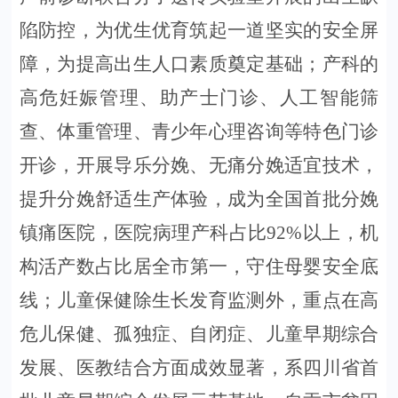
陷防控，为优生优育筑起一道坚实的安全屏
障，为提高出生人口素质奠定基础；产科的
高危妊娠管理、助产士门诊
、人工智能筛
查、体重管理、青少年心理咨询
等特色门诊
开诊，开展导乐分娩、无痛分娩适宜技术，
提升分娩舒适生产体验，成为全国首批分娩
镇痛医院，医院病理产科占比
92%以上，机
构活产
数
占比
居全市第一
，守住母婴安全底
线；儿童保健除生长发育监测外，重点在高
危儿保健、孤独症、自闭症、儿童早期综合
发展、医教结合方面成效显著，系四川省首