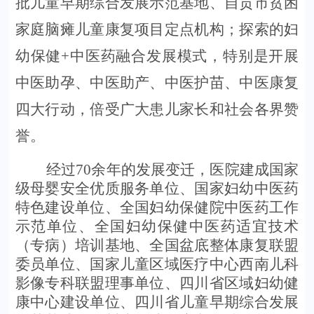
批儿童早期综合发展示范基地、自贡市贫困
家庭脑瘫儿童康复项目定点机构；探索的妇
幼保健
+中医药融合发展模式，特别是开展
中医助孕、中医助产、中医护苗、中医康复
四大行动，倍受广大患儿家长和社会各界赞
誉。
经过
7
0余
年的发展变迁，
医院建成
国家
级母婴安全优质服务单位、
国家妇幼中医药
特色建设单位、
全国妇幼保健院中医药工作
示范单位
、
全国妇幼保健中医药适宜技术
（专病）培训基地、全国盆底整体康复联盟
委员单位
、
国家儿童区域医疗中心西南儿科
影像专科联盟理事单位、
四川省区域妇幼健
康中心建设单位、
四川省儿童早期综合发展