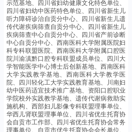
示范基地、
四川省妇幼健康文化特色单位
、
四川省妇幼中医药特色单位、
四川省新生儿
听力障碍诊治自贡分中心、四川省新生儿遗
传代谢疾病筛查自贡分中心
、
四川省新生儿
疾病筛查中心自贡分中心、四川省产前诊断
中心自贡分中心、西南医科大学附属医院妇
科专科联盟医院
、西南医科大学附属口腔医
院川渝滇黔口腔专科联盟成员单位、
四川大
学智能医学中心博士后创新基地、西南医科
大学实践教学基地、西南医科大学教学医
院、
四川轻化工大学实践教育基地、川南妇
幼中医药适宜技术推广基地、
资阳口腔职业
学院校外实践教学基地
、
遗传代谢病救助实
施机构、西部
妇儿影像专科联盟理事单位、
华西儿肾联盟理事单位、四川省优生托育协
会自贡市工作部、四川省优生托育协会常务
理事单位、自贡市优生托育协会会长单位
、