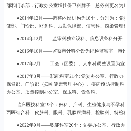
部和门诊部，行政办公室增挂保卫科牌子，总务科更名为后
●2014年12月——调整内设机构为18个，分别为
健部、门诊部、财务科、后勤保障部、信息科、感染管理科
●2014年12月——监审科独立设科、信息设备科分开
●2016年10月——监察审计科分设为纪检监察室、审计
●2017年2月——工会（团委）、人事科调整设置为宣
●2017年3月——职能科室21个: 党委办公室、行
保健部、门诊部（妇幼健康管理中心）、疾病预防控制科、
办公室、质量控制办公室、保卫科、设备科。
临床医技科室19个：妇科、产科、生殖健康与不孕科
西医结合科、皮肤科、眼科、乳腺疾病科、检验科、特检科
●2022年9月——职能科室20个：党委办公室、行