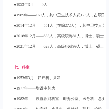
●1953年3月——9人
●1985年——169人，其中卫生技术人员125人，占职工总数
●2014年12月——551人（在编272人），其中卫技人员42
●2018年12月——633人，高级职称81人，博士、硕
●2021年12月——628人，高级职称99人，博士、硕
七、科室
●1953年3月—妇产科、儿科
●1977年——增设中药房
●1982年——设置职能科室，即办公室、医务科、总务