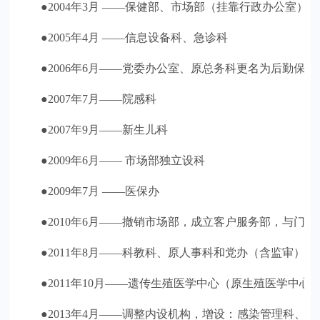
●2004年3月 ——保健部、市场部（挂靠行政办公室）
●2005年4月 ——信息设备科、急诊科
●2006年6月——党委办公室、原总务科更名为后勤保障
●2007年7月——院感科
●2007年9月——新生儿科
●2009年6月—— 市场部独立设科
●2009年7月 ——医保办
●2010年6月——撤销市场部，成立客户服务部，与门
●2011年8月——科教科、原人事科和党办（含监审）
●2011年10月——遗传生殖医学中心（原生殖医学中
●2013年4月——调整内设机构，增设：感染管理科