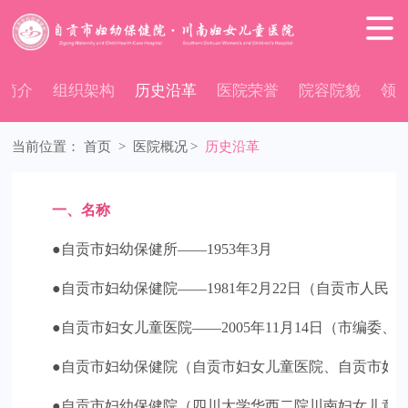

院简介
组织架构
历史沿革
医院荣誉
院容院貌
领
当前位置：
首页
>
医院概况
>
历史沿革
一、名称
●自贡市妇幼保健所——1953年3月
●自贡市妇幼保健院——1981年2月22日（自贡市人民
●自贡市妇女儿童医院——2005年11月14日（市编委、
●自贡市妇幼保健院（自贡市妇女儿童医院、自贡市妇幼
●自贡市妇幼保健院（四川大学华西二院川南妇女儿童医院