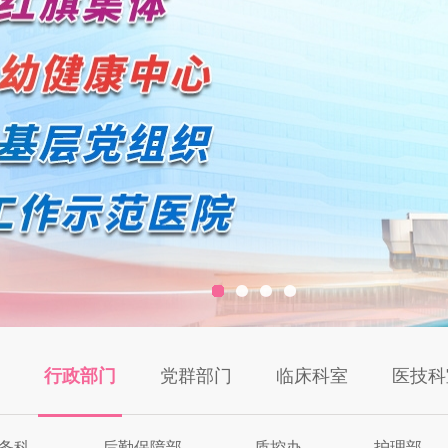
行政部门
党群部门
临床科室
医技科
务科
后勤保障部
质控办
护理部