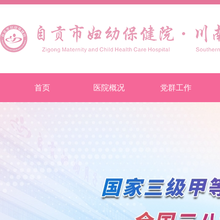
首页
医院概况
党群工作