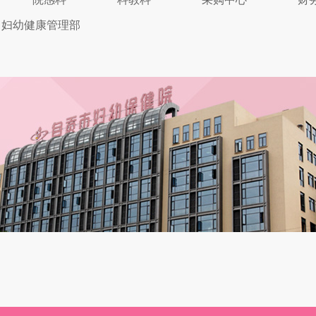
妇幼健康管理部