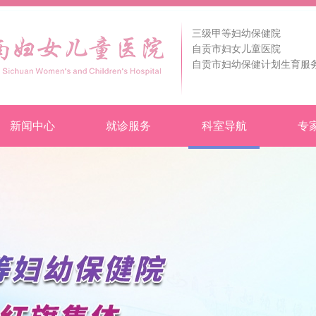
三级甲等妇幼保健院
自贡市妇女儿童医院
自贡市妇幼保健计划生育服
新闻中心
就诊服务
科室导航
专