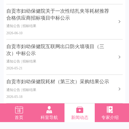
自贡市妇幼保健院关于一次性结扎夹等耗材推荐
合格供应商招标项目中标公示
通知公告 | 招标结果
2026-06-10
自贡市妇幼保健院互联网出口防火墙项目（三
次）中标公示
通知公告 | 招标结果
2026-05-21
自贡市妇幼保健院耗材（第三次）采购结果公示
通知公告 | 招标结果
2026-05-18




自贡市妇幼保健院 项目结果公示
首页
科室导航
新闻动态
专家介绍
通知公告 | 招标结果
2026-05-15