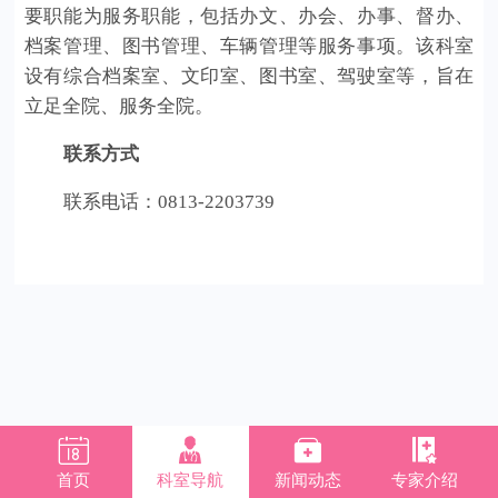
要职能为服务职能，包括办文、办会、办事、督办、
档案管理、图书管理、车辆管理等服务事项。该科室
设有综合档案室、文印室、图书室、驾驶室等，旨在
立足全院、服务全院。
联系方式
联系电话：
0813-2203739




首页
科室导航
新闻动态
专家介绍