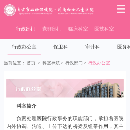

行政部门
党群部门
临床科室
医技科室
行政办公室
保卫科
审计科
医务
当前位置：
首页
>
科室导航
>
行政部门
>
行政办公室
科室简介
负责处理医院行政事务的职能部门，承担着医院
内外协调、沟通、上传下达的桥梁及纽带作用，其主