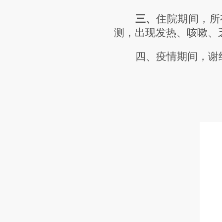
三、
住院期间，所
测，
出现发热、咳嗽、
四、疫情期间，谢