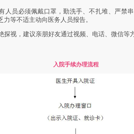
有人员必须佩戴口罩，勤洗手、不扎堆、严禁串
乏力等不适主动向医务人员报告。
绝
探视，
建议亲朋好友通过视频、电话、微信等
入院手续办理流程