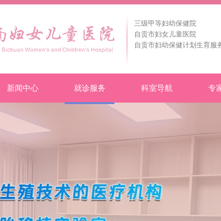
三级甲等妇幼保健院
自贡市妇女儿童医院
自贡市妇幼保健计划生育服
新闻中心
就诊服务
科室导航
专