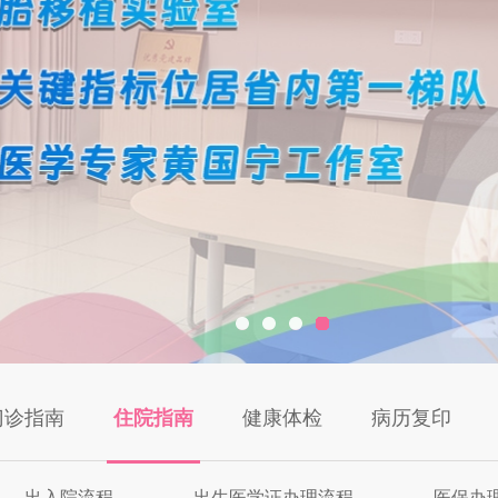
门诊指南
住院指南
健康体检
病历复印
出入院流程
出生医学证办理流程
医保办