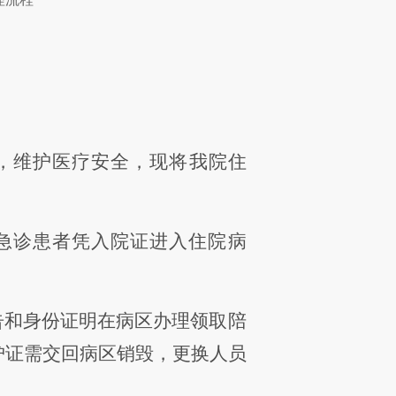
，
维护医疗
安全
，现将我院住
急诊患者凭入院证进入住院病
告和身份证明在病区办理领取
陪
护证
需交回
病区销毁，更换人员