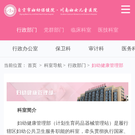

行政部门
党群部门
临床科室
医技科室
行政办公室
保卫科
审计科
医务
当前位置：
首页
>
科室导航
>
行政部门
>
妇幼健康管理部
科室简介
妇幼健康管理部（计划生育药品器械管理站）是履行
辖区妇幼公共卫生服务职能的科室，牵头贯彻执行国家、