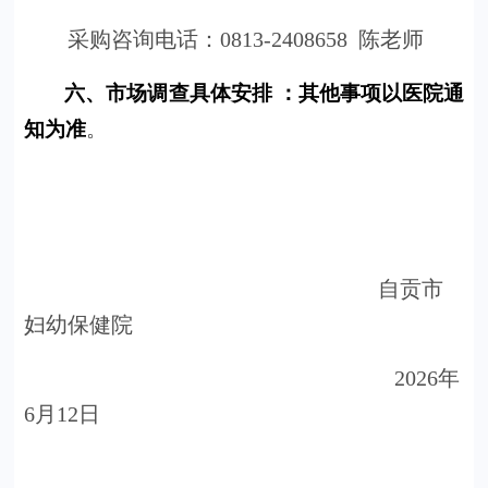
采购咨询电话：0813-2408658 陈老师
六
、市场调查具体安排 ：其他事项以医院通
知为准
。
自贡市
妇幼保健院
202
6
年
6
月
12
日