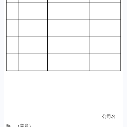
公司名
称：（盖章）