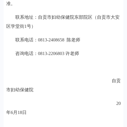
准。
联系地址：自贡市妇幼保健院东部院区（自贡市大安
区学堂街
1
号）
联系电话：
0813-2408658
陈老师
咨询电话：
0813-2206803
许老师
自贡
市妇幼保健院
2026
年
6
月
18
日