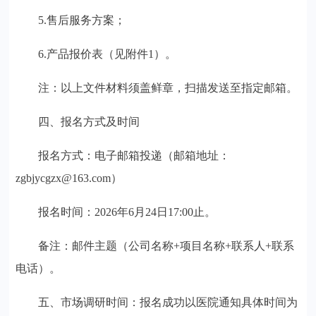
5.
售后服务方案；
6.
产品报价表（见附件
1
）。
注：以上文件材料须盖鲜章，扫描发送至指定邮箱。
四、报名方式及时间
报名方式：电子邮箱投递（邮箱地址：
zgbjycgzx@163.com
）
报名时间：
2026
年
6
月
24
日
17:00
止。
备注：邮件主题（公司名称
+
项目名称
+
联系人
+
联系
电话）。
五、市场调研时间：报名成功以医院通知具体时间为